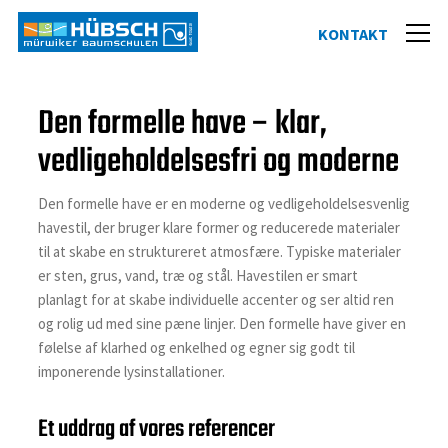
Den formelle have – klar,
vedligeholdelsesfri og moderne
Den formelle have er en moderne og vedligeholdelsesvenlig
havestil, der bruger klare former og reducerede materialer
til at skabe en struktureret atmosfære. Typiske materialer
er sten, grus, vand, træ og stål. Havestilen er smart
planlagt for at skabe individuelle accenter og ser altid ren
og rolig ud med sine pæne linjer. Den formelle have giver en
følelse af klarhed og enkelhed og egner sig godt til
imponerende lysinstallationer.
Et uddrag af vores referencer