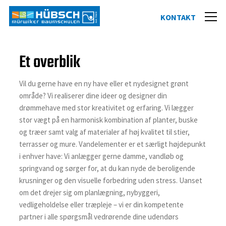
Et overblik
Vil du gerne have en ny have eller et nydesignet grønt
område? Vi realiserer dine ideer og designer din
drømmehave med stor kreativitet og erfaring. Vi lægger
stor vægt på en harmonisk kombination af planter, buske
og træer samt valg af materialer af høj kvalitet til stier,
terrasser og mure. Vandelementer er et særligt højdepunkt
i enhver have: Vi anlægger gerne damme, vandløb og
springvand og sørger for, at du kan nyde de beroligende
krusninger og den visuelle forbedring uden stress. Uanset
om det drejer sig om planlægning, nybyggeri,
vedligeholdelse eller træpleje – vi er din kompetente
partner i alle spørgsmål vedrørende dine udendørs