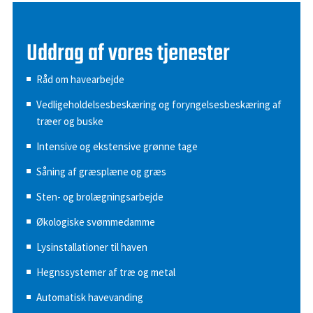
Uddrag af vores tjenester
Råd om havearbejde
Vedligeholdelsesbeskæring og foryngelsesbeskæring af
træer og buske
Intensive og ekstensive grønne tage
Såning af græsplæne og græs
Sten- og brolægningsarbejde
Økologiske svømmedamme
Lysinstallationer til haven
Hegnssystemer af træ og metal
Automatisk havevanding