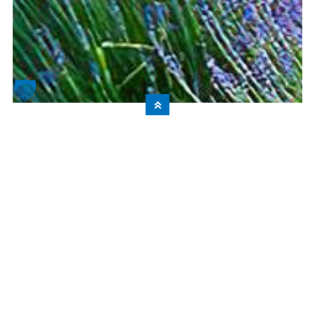
© 2022 HÜBSCH Mürwiker Baumschulen GmbH & Co. KG
DA
Impressum
Datenschutz