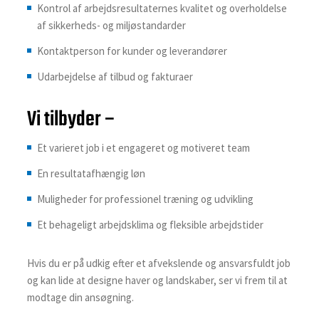
Kontrol af arbejdsresultaternes kvalitet og overholdelse
af sikkerheds- og miljøstandarder
Kontaktperson for kunder og leverandører
Udarbejdelse af tilbud og fakturaer
Vi tilbyder –
Et varieret job i et engageret og motiveret team
En resultatafhængig løn
Muligheder for professionel træning og udvikling
Et behageligt arbejdsklima og fleksible arbejdstider
Hvis du er på udkig efter et afvekslende og ansvarsfuldt job
og kan lide at designe haver og landskaber, ser vi frem til at
modtage din ansøgning.